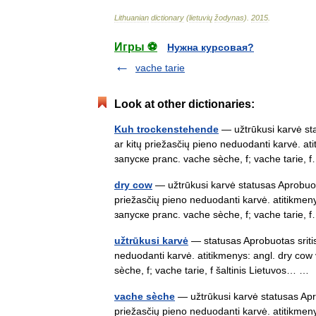
Lithuanian
dictionary
(
lietuvių
žodynas
)
.
2015
.
Игры ⚽
Нужна курсовая?
vache tarie
Look at other dictionaries:
Kuh trockenstehende
— užtrūkusi karvė sta
ar kitų priežasčių pieno neduodanti karvė. at
запуске pranc. vache sèche, f; vache tarie
dry cow
— užtrūkusi karvė statusas Aprobuota
priežasčių pieno neduodanti karvė. atitikmen
запуске pranc. vache sèche, f; vache tarie
užtrūkusi karvė
— statusas Aprobuotas sritis
neduodanti karvė. atitikmenys: angl. dry cow
sèche, f; vache tarie, f šaltinis Lietuvos… 
vache sèche
— užtrūkusi karvė statusas Apro
priežasčių pieno neduodanti karvė. atitikmen